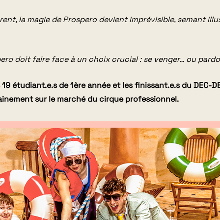
ent, la magie de Prospero devient imprévisible, semant illu
ro doit faire face à un choix crucial : se venger… ou pardo
s 19 étudiant.e.s de 1ère année et les finissant.e.s du DEC-D
hainement sur le marché du cirque professionnel.