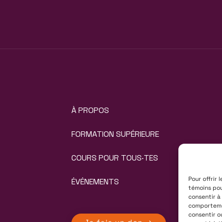
À PROPOS
FORMATION SUPÉRIEURE
COURS POUR TOUS·TES
ÉVÉNEMENTS
Pour offrir 
témoins pou
consentir à
comportemen
consentir o