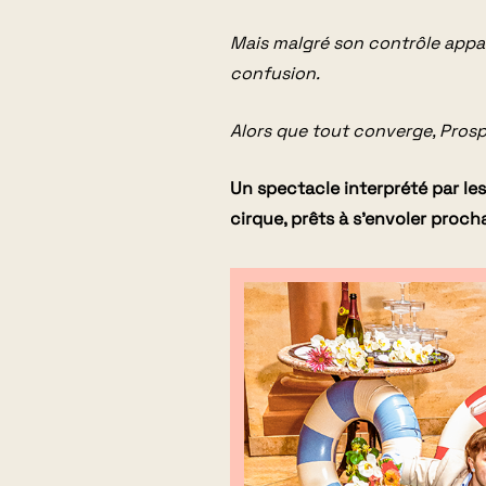
Mais malgré son contrôle appar
confusion.
Alors que tout converge, Prospe
Un spectacle
interprété par le
cirque, prêts à s’envoler proc