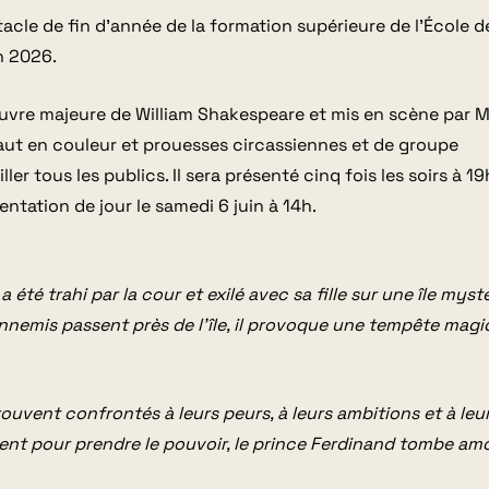
cle de fin d’année de la formation supérieure de l’École d
n 2026.
’œuvre majeure de William Shakespeare et mis en scène par 
aut en couleur et prouesses circassiennes et de groupe
er tous les publics. Il sera présenté cinq fois les soirs à 
ntation de jour le samedi 6 juin à 14h.
 été trahi par la cour et exilé avec sa fille sur une île myst
ennemis passent près de l’île, il provoque une tempête magi
rouvent confrontés à leurs peurs, à leurs ambitions et à leu
nt pour prendre le pouvoir, le prince Ferdinand tombe am