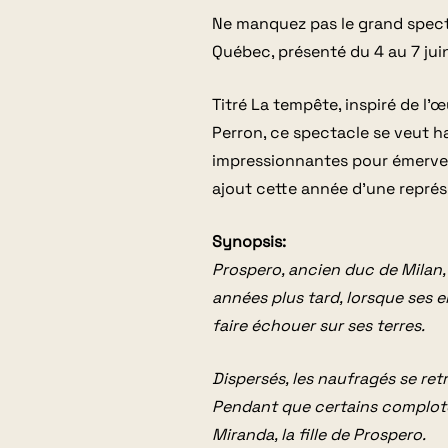
Ne manquez pas le grand specta
Québec, présenté du 4 au 7 jui
Titré La tempête, inspiré de l
Perron, ce spectacle se veut h
impressionnantes pour émerveill
ajout cette année d’une représe
Synopsis:
Prospero, ancien duc de Milan, a
années plus tard, lorsque ses 
faire échouer sur ses terres.
Dispersés, les naufragés se ret
Pendant que certains complote
Miranda, la fille de Prospero.