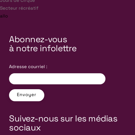
Jours de Cirque
Secteur récréatif
allo
Abonnez-vous
à notre infolettre
Adresse courriel :
Suivez-nous sur les médias
sociaux