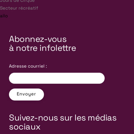
Jours de Cirque
Secteur récréatif
allo
Abonnez-vous
à notre infolettre
Adresse courriel :
Suivez-nous sur les médias
sociaux