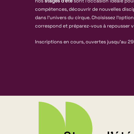
nos
stages d’été
sont l’occasion idéale po
compétences, découvrir de nouvelles discip
dans l’univers du cirque. Choisissez l’optio
correspond et préparez-vous à repousser vo
Inscriptions en cours, ouvertes jusqu’au 2