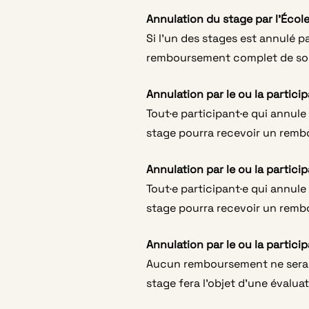
Annulation du stage par l’Écol
Si l’un des stages est annulé p
remboursement complet de son
Annulation par le ou la particip
Tout·e participant·e qui annule
stage pourra recevoir un remb
Annulation par le ou la particip
Tout·e participant·e qui annule
stage pourra recevoir un rembo
Annulation par le ou la partici
Aucun remboursement ne sera f
stage fera l’objet d’une évaluat