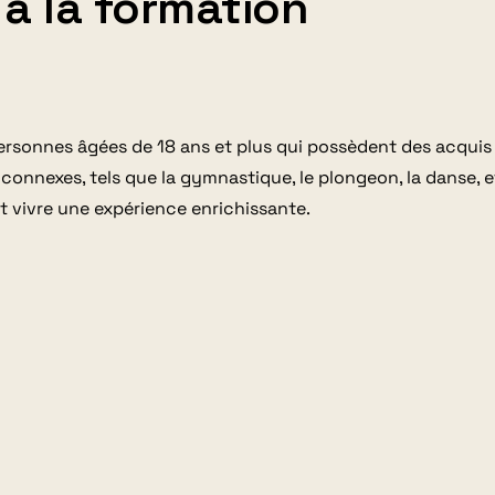
 à la formation
ersonnes
âgées
de 18 ans et plus qui possèdent des acquis 
connexes, tels que la gymnastique, le plongeon, la danse, e
t vivre une expérience enrichissante.