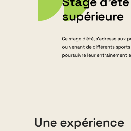
Stage d'été
supérieure
Ce
stage d’été
, s’adresse
aux
p
ou venant de différents sports 
poursuivre leur entrainement e
Une expérience