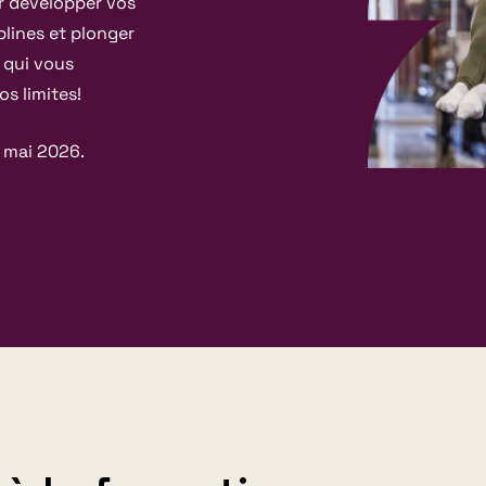
ur développer vos
lines et plonger
n qui vous
s limites!
9 mai 2026.