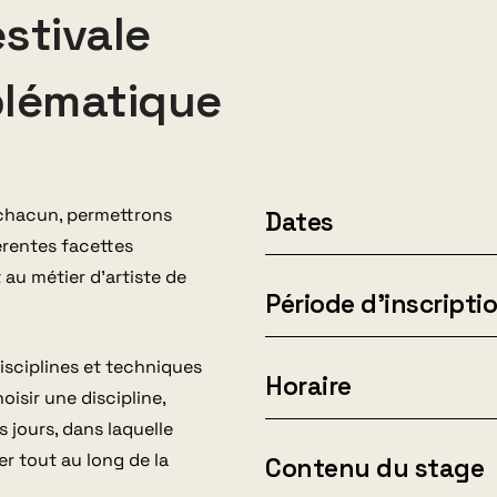
stivale
blématique
Dates
 chacun
, permettrons
férentes facettes
 au métier d’artiste de
Période d'inscripti
isciplines et
techniques
Horaire
oisir
une discipline
,
s jours,
dans laquelle
Contenu du stage
r tout
au long de la