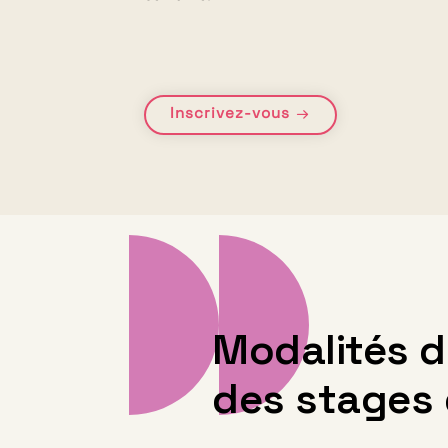
Inscrivez-vous
Modalités 
des stages 