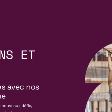
NS ET
s avec nos
ue
 nouveaux défis,