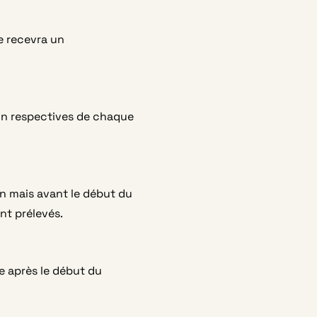
ge recevra un
tion respectives de chaque
ion mais avant le début du
nt prélevés.
e après le début du