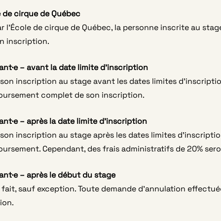
e de cirque de Québec
ar l’École de cirque de Québec, la personne inscrite au sta
 inscription.
ant·e – avant la date limite d’inscription
 son inscription au stage avant les dates limites d’inscrip
oursement complet de son inscription.
ant·e – après la date limite d’inscription
 son inscription au stage après les dates limites d’inscript
ursement. Cependant, des frais administratifs de 20% sero
pant·e – après le début du stage
ait, sauf exception. Toute demande d’annulation effectué
ion.